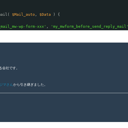
mail( 
$Mail_auto
, 
$Data
) {
_mail_mw-wp-form-xxx'
, 
'my_mwform_before_send_reply_mail
る会社です。
ジマさん
から引き継ぎました。