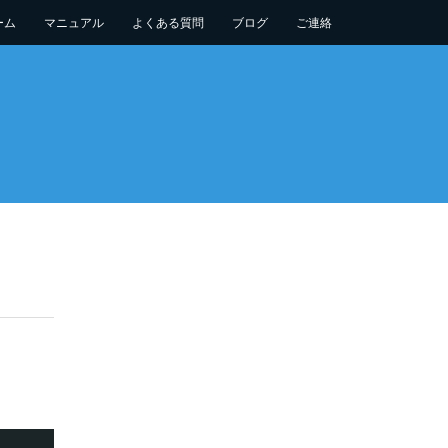
ーム
マニュアル
よくある質問
ブログ
ご連絡