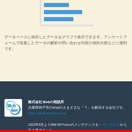
データベースに保存したデータをグラフで表示できます。アンケートフ
ォームで収集したデータの解析や問い合わせ内容の傾向分析などに便利
です。
株式会社 Webの相談所
兵庫県神戸市のWebのさまざまな「？」を解決する会社です。
https://web-soudan.co.jp
2023年9月よりMW WP Formのメンテナンスを
キタジマさん
から
引き継ぎました。