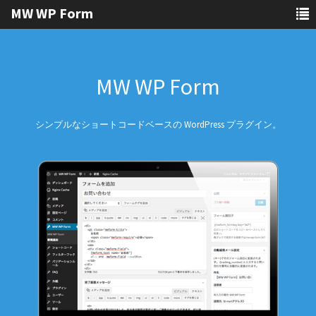
MW WP Form
MW WP Form
シンプルなショートコードベースの WordPress プラグイン。